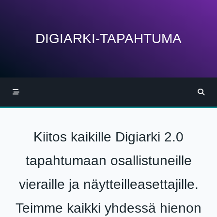
Skip
to
content
DIGIARKI-TAPAHTUMA
Kiitos kaikille Digiarki 2.0
tapahtumaan osallistuneille
vieraille ja näytteilleasettajille.
Teimme kaikki yhdessä hienon