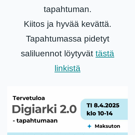
tapahtuman.
Kiitos ja hyvää kevättä.
Tapahtumassa pidetyt
saliluennot löytyvät
tästä
linkistä