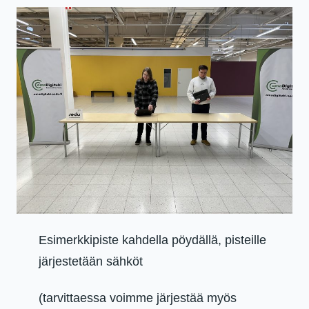
Esimerkkipiste kahdella pöydällä, pisteille
järjestetään sähköt
(tarvittaessa voimme järjestää myös