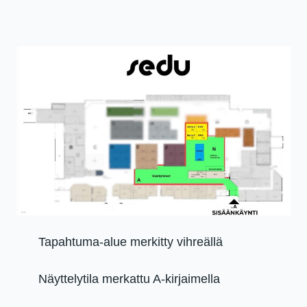
Tapahtuma-alue merkitty vihreällä
Näyttelytila merkattu A-kirjaimella