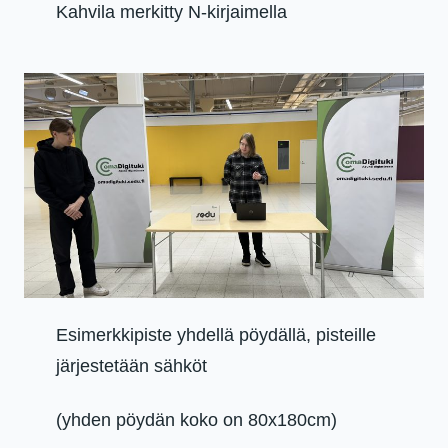
Kahvila merkitty N-kirjaimella
Esimerkkipiste yhdellä pöydällä, pisteille
järjestetään sähköt
(yhden pöydän koko on 80x180cm)