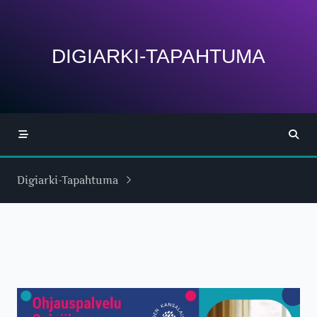
Skip
to
content
DIGIARKI-TAPAHTUMA
Digiarki-Tapahtuma